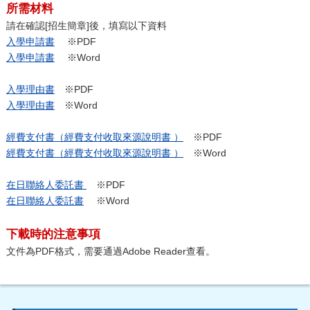
所需材料
請在確認[招生簡章]後，填寫以下資料
入學申請書
※PDF
入學申請書
※Word
入學理由書
※PDF
入學理由書
※Word
經費支付書（經費支付收取來源說明書 ）
※PDF
經費支付書（經費支付收取來源說明書 ）
※Word
在日聯絡人委託書
※PDF
在日聯絡人委託書
※Word
下載時的注意事項
文件為PDF格式，需要通過Adobe Reader查看。