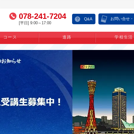
078-241-7204
お問い合せ・
Q&A
[平日] 9:00～17:00
コース
進路
学校生活