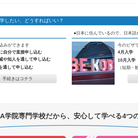
学したい、どうすればいい？
●日本に住んでいるので、日本語
込みができます
今のビザ
に自分で直接申し込む
4月入学
戚や知人を通して申し込む
10月入
を通して申し込む
（短期・
手続きはコチラ
CA学院専門学校だから、安心して学べる4つ