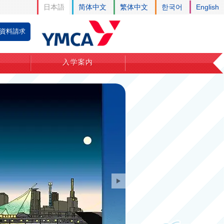
日本語
简体中文
繁体中文
한국어
English
資料請求
入学案内