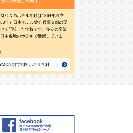
だから就職に有利！
ＭＣＡのホテル学科は1964年設立
60年）日本ホテル協会兵庫支部の要
受けて開校した学校です。多くの卒業
、日本各地のホテルで活躍していま
路
YMCA専門学校 ホテル学科
facebook
神戸YMCA学院専門学校
日本語学科公式ページ