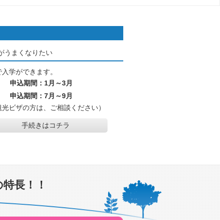
がうまくなりたい
で入学ができます。
 申込期間：1月～3月
学 申込期間：7月～9月
観光ビザの方は、ご相談ください）
手続きはコチラ
の特長！！