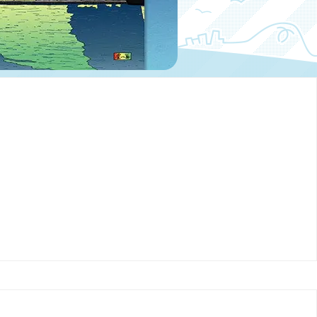
ら、安心して学べる4つの特長！！
未来