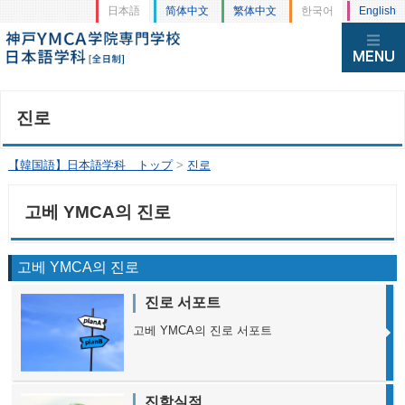
日本語
简体中文
繁体中文
한국어
English
진로
【韓国語】日本語学科 トップ
>
진로
고베 YMCA의 진로
고베 YMCA의 진로
진로 서포트
고베 YMCA의 진로 서포트
진학실적