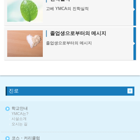
고베 YMCA의 진학실적
졸업생으로부터의 메시지
졸업생으로부터의 메시지
진로
학교안내
YMCA는?
시설소개
오시는 길
코스・커리큘럼