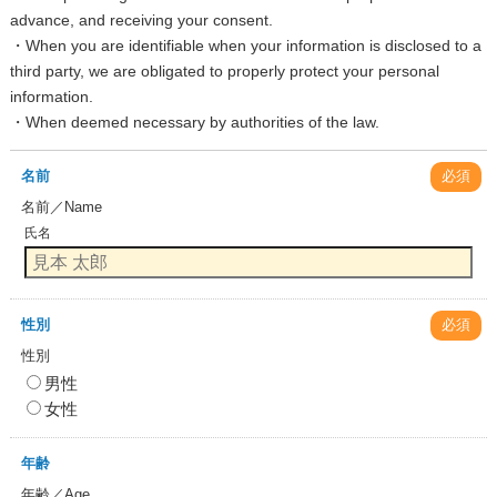
advance, and receiving your consent.
・When you are identifiable when your information is disclosed to a
third party, we are obligated to properly protect your personal
information.
・When deemed necessary by authorities of the law.
名前
必須
名前／Name
氏名
性別
必須
性別
男性
女性
年齢
年齢／Age