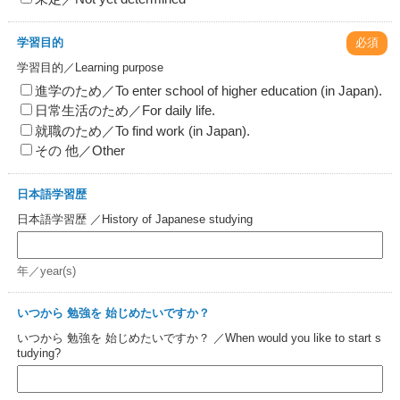
学習目的
必須
学習目的／Learning purpose
進学のため／To enter school of higher education (in Japan).
日常生活のため／For daily life.
就職のため／To find work (in Japan).
その 他／Other
日本語学習歴
日本語学習歴 ／History of Japanese studying
年／year(s)
いつから 勉強を 始じめたいですか？
いつから 勉強を 始じめたいですか？ ／When would you like to start s
tudying?