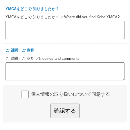
YMCAをどこで 知りましたか？
YMCAをどこで 知りましたか？ ／Where did you find Kobe YMCA?
ご 質問・ご 意見
ご 質問・ご 意見 ／Inquiries and comments
個人情報の取り扱いについて同意する
確認する