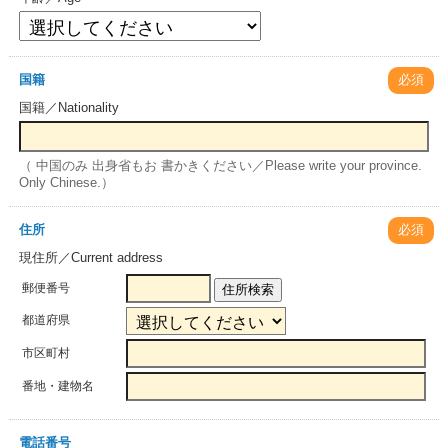
国籍
必須
国籍／Nationality
（ 中国のみ 出身省もお 書かきください／Please write your province.
Only Chinese.）
住所
必須
現住所／Current address
郵便番号
住所検索
都道府県
市区町村
番地・建物名
電話番号