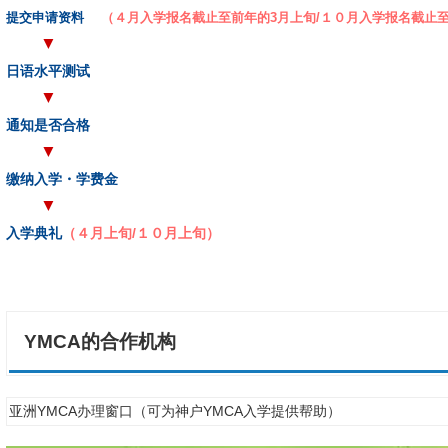
提交申请资料
（４月入学报名截止至前年的3月上旬/１０月入学报名截止
▼
日语水平测试
▼
通知是否合格
▼
缴纳入学・学费金
▼
入学典礼
（４月上旬/１０月上旬）
YMCA的合作机构
亚洲YMCA办理窗口（可为神户YMCA入学提供帮助）