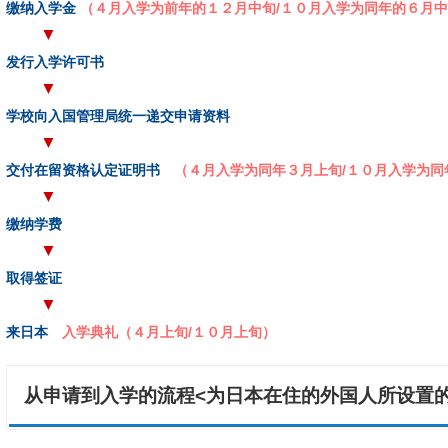
缴纳入学金
（４月入学为前年的１２月中旬/１０月入学为同年的６月
▼
发行入学许可书
▼
学校向入国管理局统一递交申请资料
▼
交付在留资格认定证明书
（４月入学为同年３月上旬/１０月入学为同
▼
缴纳学费
▼
取得签证
▼
来日本
入学典礼（４月上旬/１０月上旬）
从申请到入学的流程<为日本在住的外国人所设置的