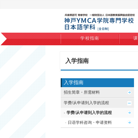
学校指南
课
入学指南
入学指南
招生简章・所需材料
学费/从申请到入学的流程
学费/从申请到入学的流程
日语学科咨询・申请资料