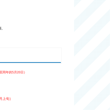
额。
至同年的5月20日）
月上旬）