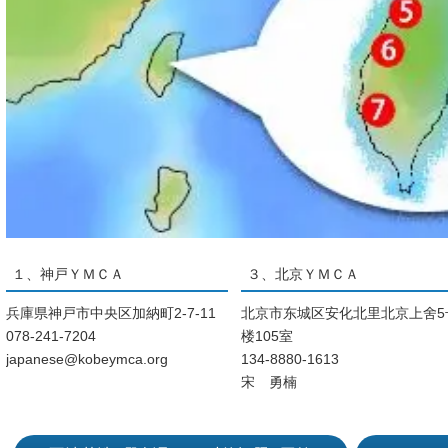
１、神戸ＹＭＣＡ
３、北京ＹＭＣＡ
兵庫県神戸市中央区加納町2-7-11
北京市东城区安化北里北京上舍5
078-241-7204
楼105室
japanese@kobeymca.org
134-8880-1613
宋 勇楠