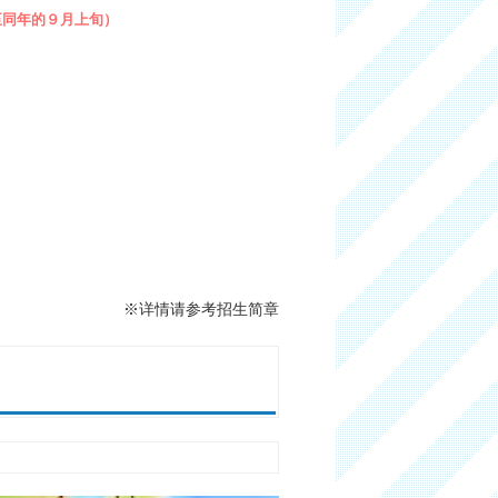
至同年的９月上旬）
※详情请参考招生简章