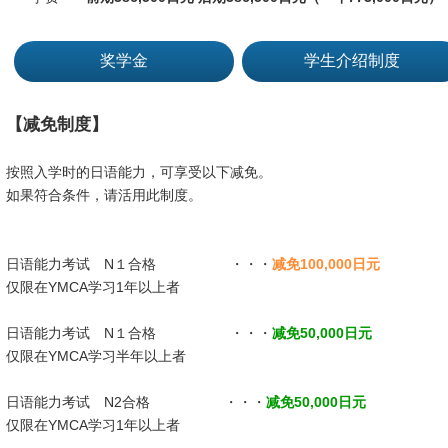
奖学金
学生介绍制度
【减免制度】
按照入学时的日语能力，可享受以下减免。
如果符合条件，请活用此制度。
日语能力考试 N１合格 ・・・
减免100,000日元
仅限在YMCA学习1年以上者
日语能力考试 N１合格 ・・・
减免50,000日元
仅限在YMCA学习半年以上者
日语能力考试 N2合格 ・・・
减免50,000日元
仅限在YMCA学习1年以上者