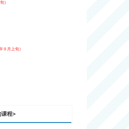
中旬）
年９月上旬）
课程>