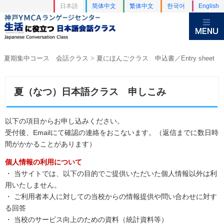
日本語
简体中文
繁体中文
한국어
English
夏期集中コース 会話クラス
>
夏にほんごクラス 申込書／Entry sheet
夏（なつ）日本語クラス 申しこみ
以下の項目からお申し込みください。
受付後、Emailにて確認の連絡をおこないます。（返信までに数日時
間がかかることがあります）
個人情報の利用について
・ 当サイトでは、以下の目的でご提供いただいた個人情報以外は利
用いたしません。
・ ご利用者本人に対しての当校からの情報提供や問い合わせに対す
る回答
・ 当校のサービス向上のための資料（統計資料等）