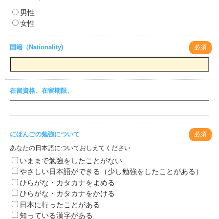
男性
女性
国籍（Nationality)
必須
在留資格、在留期限、
にほんごの勉強について
必須
あなたの日本語についておしえてください
いままで勉強をしたことがない
やさしい日本語ができる（少し勉強をしたことがある）
ひらがな・カタカナをよめる
ひらがな・カタカナをかける
日本に行ったことがある
知っている漢字がある