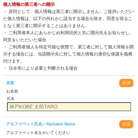
個人情報の第三者への開示
・ 原則として、個人情報は第三者に開示しません。ご提供いただい
た個人情報は、以下の何れかに該当する場合を除き、同意を得るこ
となく第三者に開示することはありません。
・ ご利用者本人にあらかじめ利用目的と共に開示先をお知らせし、
同意をいただいた場合
・ ご利用者個人を特定可能な状態で、第三者に対して個人情報を開
示する場合には、当該開示先に対して個人情報の適切な保護を義務
付けます。
・ 法令等により必要と判断される場合
名前
必須
お名前
氏名
アルファベット氏名／Alphabet Name
必須
アルファベット名をかいてください