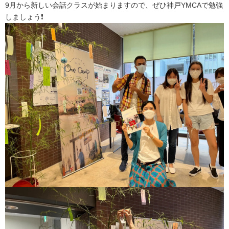
9月から新しい会話クラスが始まりますので、ぜひ神戸YMCAで勉強
しましょう❗️